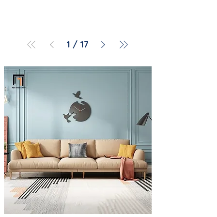
1
/
17