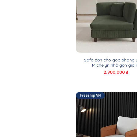
Sofa đơn cho góc phòng 
Michelyn nhỏ gọn giá 
Giá
2.900.000 ₫
Freeship VN