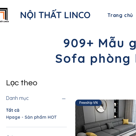
NỘI THẤT LINCO
Trang chủ
909+ Mẫu g
Sofa phòng 
Lọc theo
Danh mục
Freeship VN
Tất cả
Hpage - Sản phẩm HOT