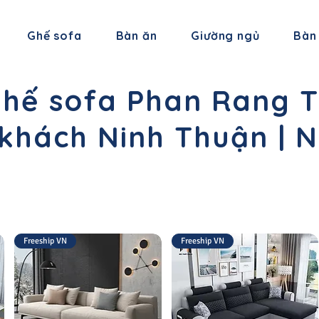
Ghế sofa
Bàn ăn
Giường ngủ
Bàn
hế sofa Phan Rang 
khách Ninh Thuận | Nộ
Freeship VN
Freeship VN