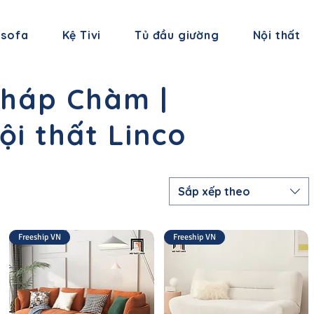
 sofa
Kệ Tivi
Tủ đầu giường
Nội thất
Tháp Chàm |
i thất Linco
Sắp xếp theo
Freeship VN
Freeship VN