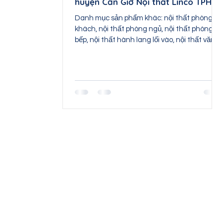
huyện Cần Giờ Nội thất Linco TPHC
Danh mục sản phẩm khác: nội thất phòng
khách, nội thất phòng ngủ, nội thất phòng
bếp, nội thất hành lang lối vào, nội thất văn
phòng, nội...