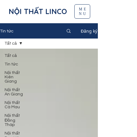
NỘI THẤT LINCO
ME
NU
Đăng ký
Tin tức
Tất cả
Tất cả
Tin tức
Nội thất
Kiên
Giang
Nội thất
An Giang
Nội thất
Cà Mau
Nội thất
Đồng
Tháp
Nội thất