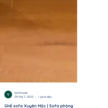
dinhtuads
29 thg 7, 2022
1 phút đọc