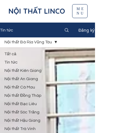
NỘI THẤT LINCO
ME
NU
Đăng ký
Tin tức
Nội thất Bà Rịa Vũng Tàu
Tất cả
Tin tức
Nội thất Kiên Giang
Nội thất An Giang
Nội thất Cà Mau
Nội thất Đồng Tháp
Nội thất Bạc Liêu
Nội thất Sóc Trăng
Nội thất Hậu Giang
Nội thất Trà Vinh