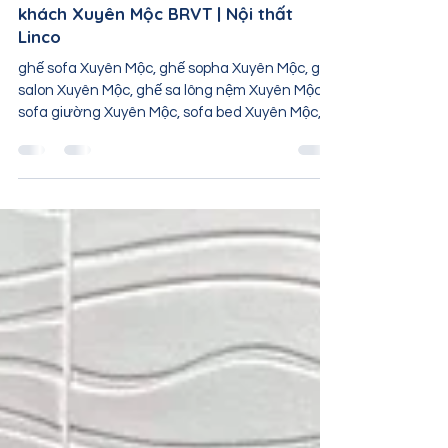
Ghế sofa Xuyên Mộc | Sofa phòng
khách Xuyên Mộc BRVT | Nội thất
Linco
ghế sofa Xuyên Mộc, ghế sopha Xuyên Mộc, ghế
salon Xuyên Mộc, ghế sa lông nệm Xuyên Mộc,
sofa giường Xuyên Mộc, sofa bed Xuyên Mộc,
sofa...