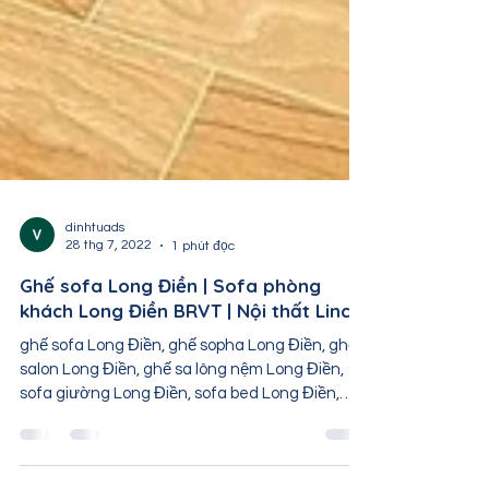
dinhtuads
28 thg 7, 2022
1 phút đọc
Ghế sofa Long Điền | Sofa phòng
khách Long Điền BRVT | Nội thất Linco
ghế sofa Long Điền, ghế sopha Long Điền, ghế
salon Long Điền, ghế sa lông nệm Long Điền,
sofa giường Long Điền, sofa bed Long Điền,
sofa...