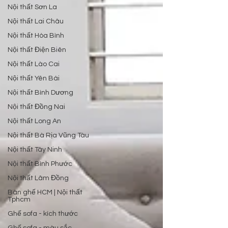
Nội thất Sơn La
Nội thất Lai Châu
Nội thất Hòa Bình
Nội thất Điện Biên
Nội thất Lào Cai
Nội thất Yên Bái
Nội thất Bình Dương
Nội thất Đồng Nai
Nội thất Long An
Nội thất Bà Rịa Vũng Tàu
Nội thất Tây Ninh
Nội thất Bình Phước
Nội thất Lâm Đồng
Bàn ghế HCM | Nội thất
Tphcm
Ghế sofa - kích thước