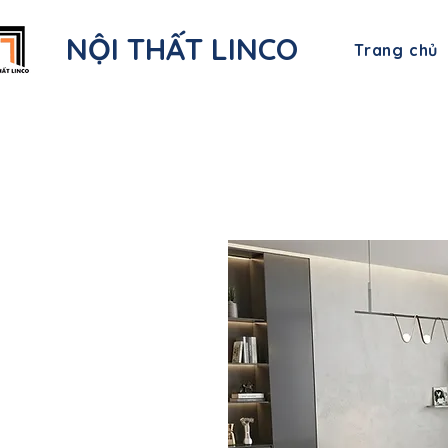
NỘI THẤT LINCO
Trang chủ