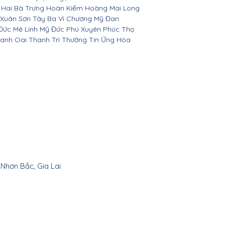
 Hai Bà Trưng Hoàn Kiếm Hoàng Mai Long
 Xuân Sơn Tây Ba Vì Chương Mỹ Đan
Đức Mê Linh Mỹ Đức Phú Xuyên Phúc Thọ
anh Oai Thanh Trì Thường Tín Ứng Hòa
 Nhơn Bắc, Gia Lai