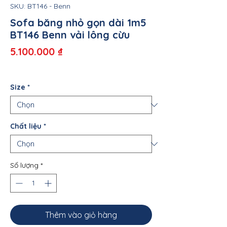
SKU: BT146 - Benn
Sofa băng nhỏ gọn dài 1m5
BT146 Benn vải lông cừu
Giá
5.100.000 ₫
Size
*
Chất liệu
*
Số lượng
*
Thêm vào giỏ hàng