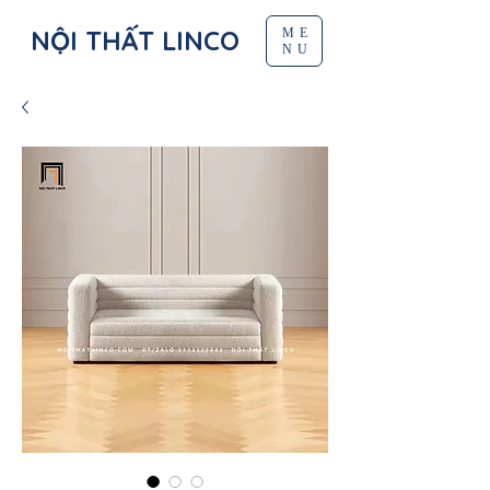
NỘI THẤT LINCO
ME
NU