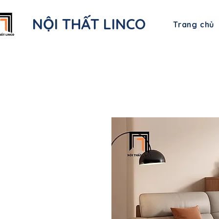
NỘI THẤT LINCO
Trang chủ