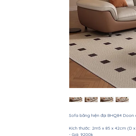
Sofa băng hiện đại BHQ84 Doon 
Kích thước: 2m5 x 85 x 42cm (D x
- Giá: 9200k