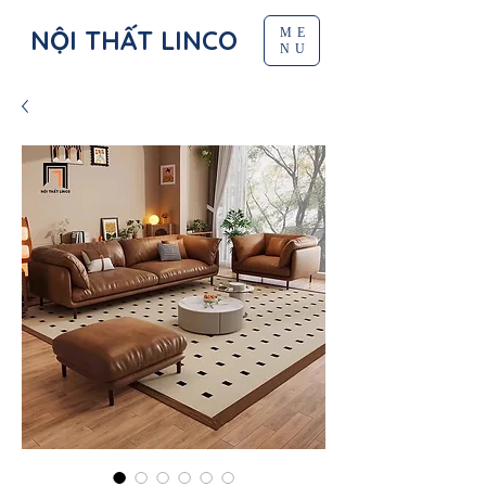
NỘI THẤT LINCO
ME
NU