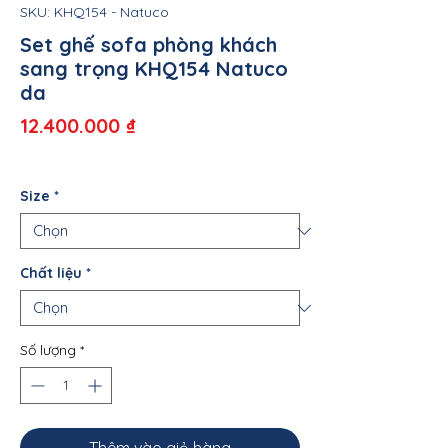
SKU: KHQ154 - Natuco
Set ghế sofa phòng khách
sang trọng KHQ154 Natuco
da
Giá
12.400.000 ₫
Size
*
Chất liệu
*
Số lượng
*