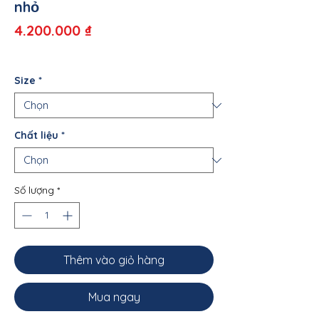
nhỏ
Giá
4.200.000 ₫
Size
*
Chất liệu
*
Số lượng
*
Thêm vào giỏ hàng
Mua ngay