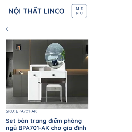
NỘI THẤT LINCO
ME
NU
SKU: BPA701-AK
Set bàn trang điểm phòng
ngủ BPA701-AK cho gia đình