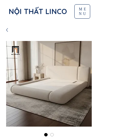
NỘI THẤT LINCO
ME
NU