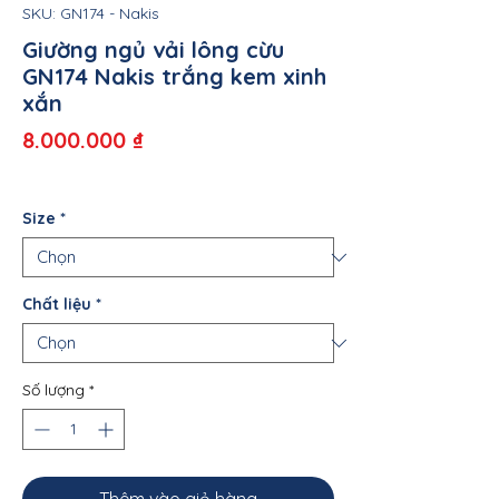
SKU: GN174 - Nakis
Giường ngủ vải lông cừu
GN174 Nakis trắng kem xinh
xắn
Giá
8.000.000 ₫
Size
*
Chất liệu
*
Số lượng
*