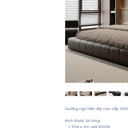
Giường ngủ hiện đại cao cấp GN1
Kích thước lọt lòng:
+ 1m6 x 2m: giá 8200k