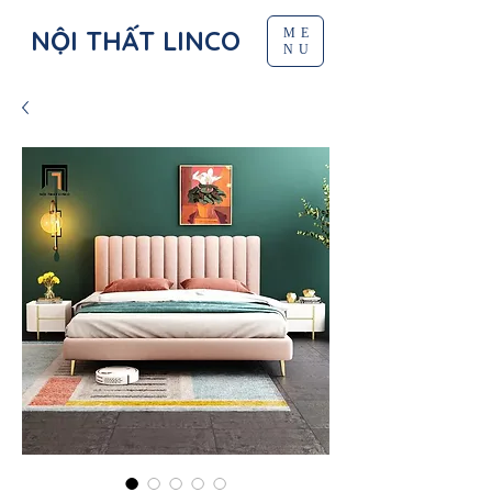
NỘI THẤT LINCO
ME
NU