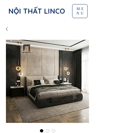
NỘI THẤT LINCO
ME
NU