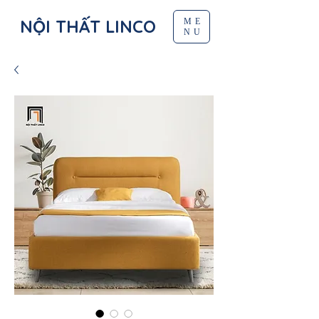
NỘI THẤT LINCO
ME
NU