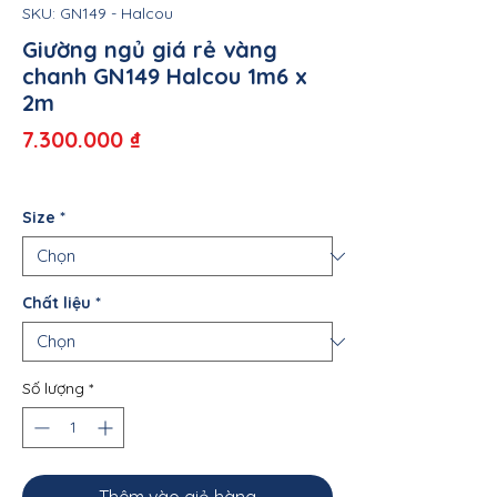
SKU: GN149 - Halcou
Giường ngủ giá rẻ vàng
chanh GN149 Halcou 1m6 x
2m
Giá
7.300.000 ₫
Size
*
Chất liệu
*
Số lượng
*