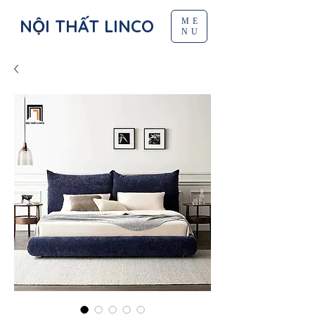
NỘI THẤT LINCO
ME
NU