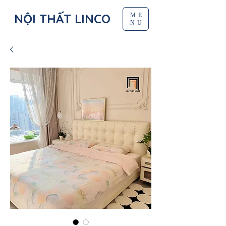
NỘI THẤT LINCO
ME
NU