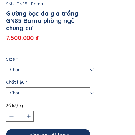
SKU: GN85 - Barna
Giường bọc da giả trắng
GN85 Barna phòng ngủ
chung cư
Giá
7.500.000 ₫
Size
*
Chất liệu
*
Số lượng
*