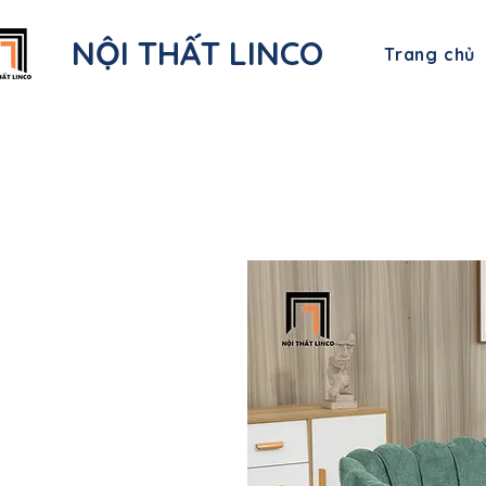
NỘI THẤT LINCO
Trang chủ