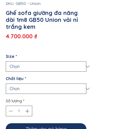
SKU: GB50 - Union
Ghế sofa giường đa năng
dài 1m8 GB50 Union vải nỉ
trắng kem
Giá
4.700.000 ₫
Size
*
Chất liệu
*
Số lượng
*