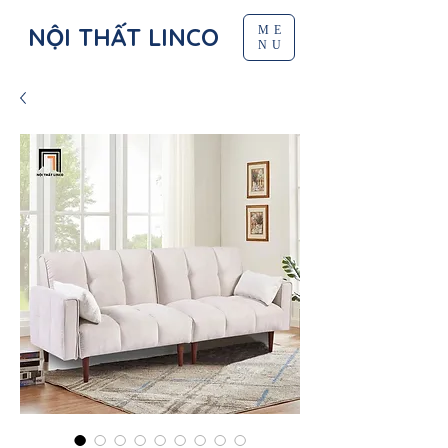
NỘI THẤT LINCO
ME
NU