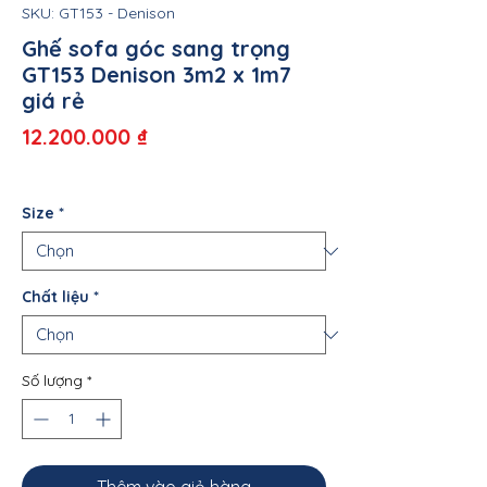
SKU: GT153 - Denison
Ghế sofa góc sang trọng
GT153 Denison 3m2 x 1m7
giá rẻ
Giá
12.200.000 ₫
Size
*
Chất liệu
*
Số lượng
*