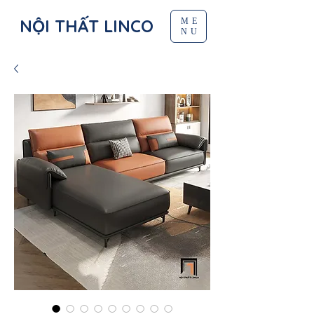
NỘI THẤT LINCO
ME
NU