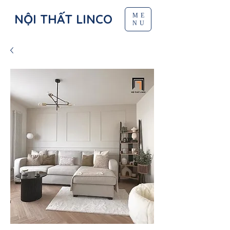
NỘI THẤT LINCO
ME
NU