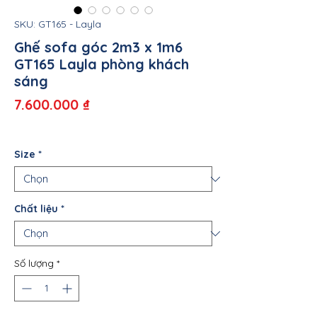
SKU: GT165 - Layla
Ghế sofa góc 2m3 x 1m6
GT165 Layla phòng khách
sáng
Giá
7.600.000 ₫
Size
*
Chất liệu
*
Số lượng
*