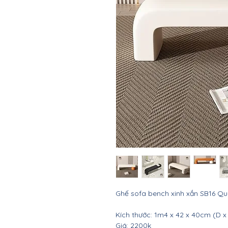
Ghế sofa bench xinh xắn SB16 Q
Kích thước: 1m4 x 42 x 40cm (D x
Giá: 2200k