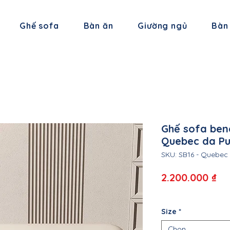
Ghế sofa
Bàn ăn
Giường ngủ
Bàn
Ghế sofa ben
Quebec da Pu
SKU: SB16 - Quebec
Gi
2.200.000 ₫
Size
*
Chọn