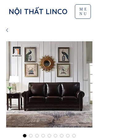
NỘI THẤT LINCO
ME
NU