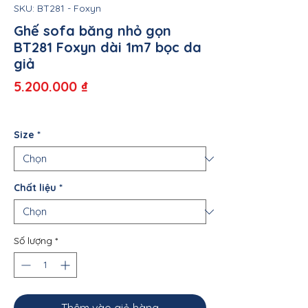
SKU: BT281 - Foxyn
Ghế sofa băng nhỏ gọn
BT281 Foxyn dài 1m7 bọc da
giả
Giá
5.200.000 ₫
Size
*
Chất liệu
*
Số lượng
*