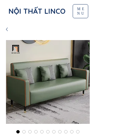
NỘI THẤT LINCO
ME
NU