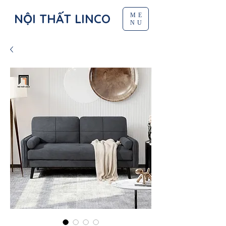
NỘI THẤT LINCO
ME
NU