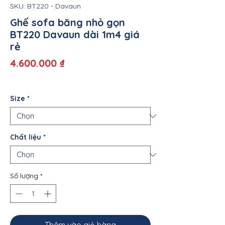
SKU: BT220 - Davaun
Ghế sofa băng nhỏ gọn
BT220 Davaun dài 1m4 giá
rẻ
Giá
4.600.000 ₫
Size
*
Chất liệu
*
Số lượng
*