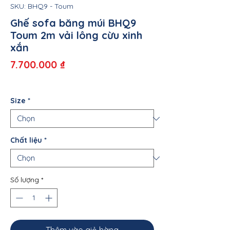
SKU: BHQ9 - Toum
Ghế sofa băng múi BHQ9
Toum 2m vải lông cừu xinh
xắn
Giá
7.700.000 ₫
Size
*
Chất liệu
*
Số lượng
*