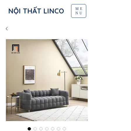
NỘI THẤT LINCO
ME
NU