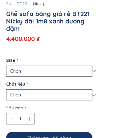
SKU: BT221 - Nicky
Ghế sofa băng giá rẻ BT221
Nicky dài 1m8 xanh dương
đậm
Giá
4.400.000 ₫
Size
*
Chất liệu
*
Số lượng
*