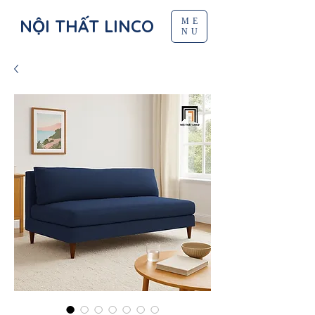
NỘI THẤT LINCO
ME
NU