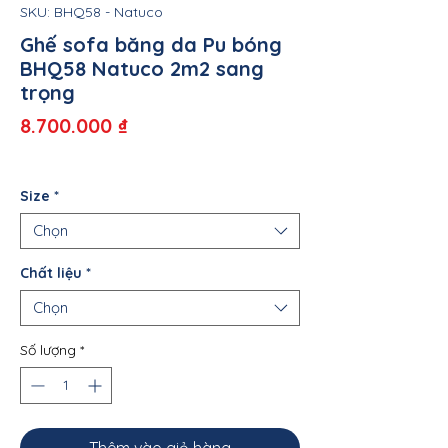
SKU: BHQ58 - Natuco
Ghế sofa băng da Pu bóng
BHQ58 Natuco 2m2 sang
trọng
Giá
8.700.000 ₫
Size
*
Chọn
Chất liệu
*
Chọn
Số lượng
*