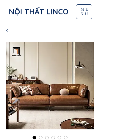
NỘI THẤT LINCO
ME
NU