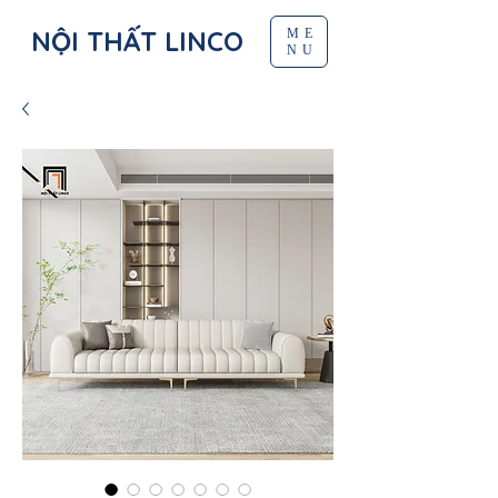
NỘI THẤT LINCO
ME
NU