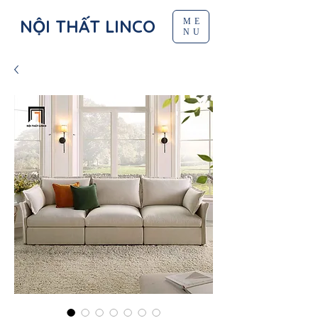
NỘI THẤT LINCO
ME
NU