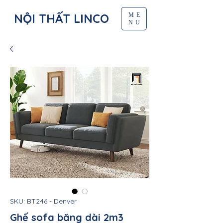
NỘI THẤT LINCO
ME
NU
SKU: BT246 - Denver
Ghế sofa băng dài 2m3