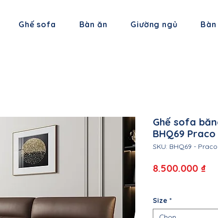
Ghế sofa
Bàn ăn
Giường ngủ
Bàn
Ghế sofa băn
BHQ69 Praco
SKU: BHQ69 - Praco
Gi
8.500.000 ₫
Size
*
Chọn