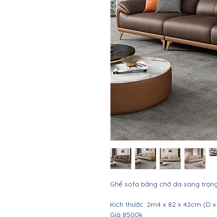
Ghế sofa băng chờ da sang trọ
Kích thước: 2m4 x 82 x 42cm (D x
Giá 8500k