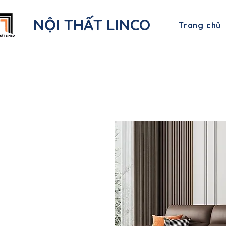
NỘI THẤT LINCO
Trang chủ