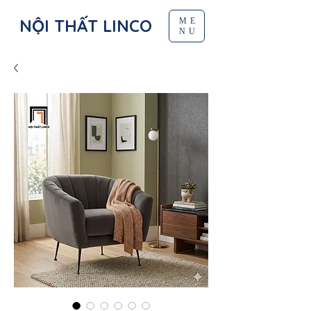
NỘI THẤT LINCO
ME
NU