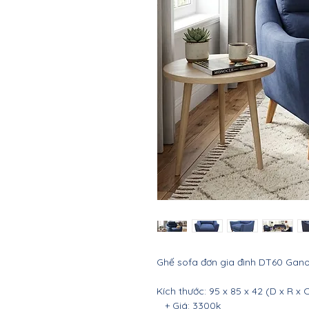
Ghế sofa đơn gia đình DT60 Gan
Kích thước: 95 x 85 x 42 (D x R x 
+ Giá: 3300k