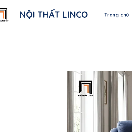
NỘI THẤT LINCO
Trang chủ