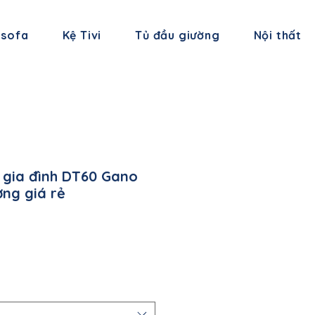
 sofa
Kệ Tivi
Tủ đầu giường
Nội thất
 gia đình DT60 Gano
ng giá rẻ
á