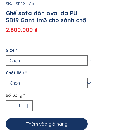
SKU: SB19 - Gant
Ghế sofa đôn oval da PU
SB19 Gant 1m3 cho sảnh chờ
Giá
2.600.000 ₫
Size
*
Chất liệu
*
Số lượng
*
Thêm vào giỏ hàng