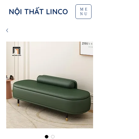
NỘI THẤT LINCO
ME
NU