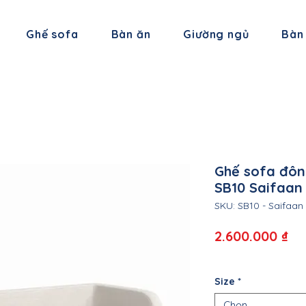
Ghế sofa
Bàn ăn
Giường ngủ
Bàn
Ghế sofa đôn
SB10 Saifaan
SKU: SB10 - Saifaan
Gi
2.600.000 ₫
Size
*
Chọn