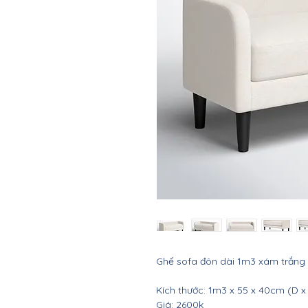
Ghế sofa đôn dài 1m3 xám trắng
Kích thước: 1m3 x 55 x 40cm (D x
Giá: 2600k