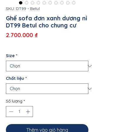
SKU: DT99 - Betul
Ghế sofa đơn xanh dương nỉ
DT99 Betul cho chung cư
Giá
2.700.000 ₫
Size
*
Chất liệu
*
Số lượng
*
Thêm vào giỏ hàng