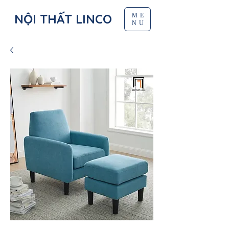
NỘI THẤT LINCO
ME
NU