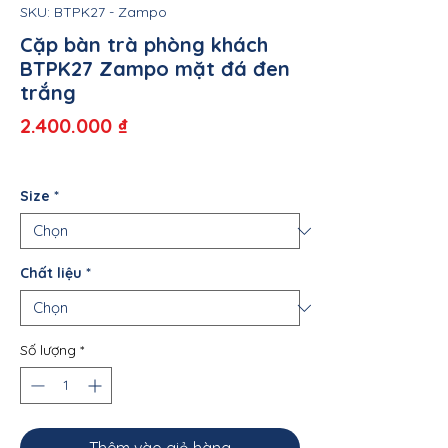
SKU: BTPK27 - Zampo
Cặp bàn trà phòng khách
BTPK27 Zampo mặt đá đen
trắng
Giá
2.400.000 ₫
Size
*
Chất liệu
*
Số lượng
*