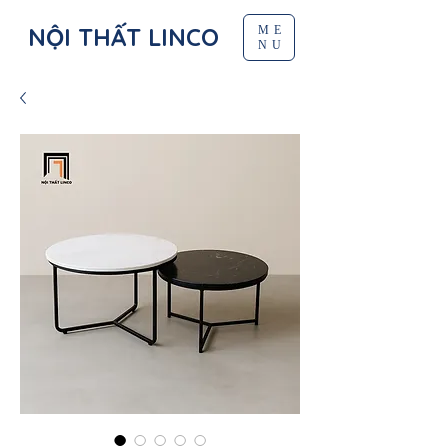
NỘI THẤT LINCO
ME
NU