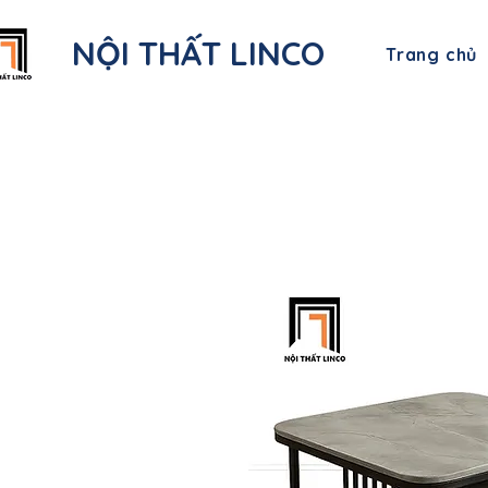
NỘI THẤT LINCO
Trang chủ