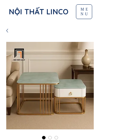
NỘI THẤT LINCO
ME
NU