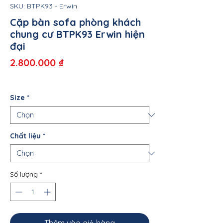
SKU: BTPK93 - Erwin
Cặp bàn sofa phòng khách
chung cư BTPK93 Erwin hiện
đại
Giá
2.800.000 ₫
Size
*
Chất liệu
*
Số lượng
*