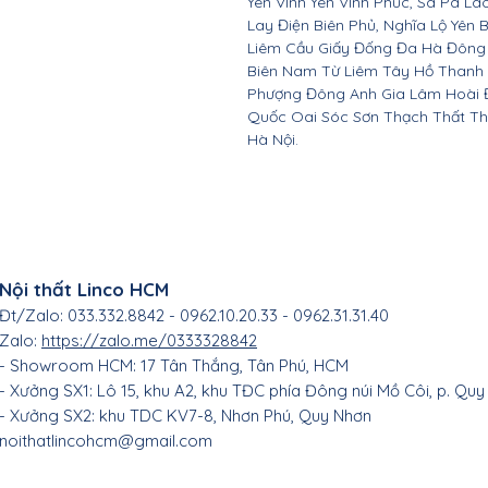
Yên Vĩnh Yên Vĩnh Phúc, Sa Pa Là
Lay Điện Biên Phủ, Nghĩa Lộ Yên 
Liêm Cầu Giấy Đống Đa Hà Đông
Biên Nam Từ Liêm Tây Hồ Thanh
Phượng Đông Anh Gia Lâm Hoài 
Quốc Oai Sóc Sơn Thạch Thất Th
Hà Nội.
Nội thất Linco HCM
Đt/Zalo: 033.332.8842 - 0962.10.20.33 - 0962.31.31.40
Zalo:
https://zalo.me/0333328842
- Showroom HCM: 17 Tân Thắng
, Tân Phú, HC
M
- Xưởng SX1: Lô 15, khu A2, khu TĐC phía Đông núi Mồ Côi, p. Quy
- Xưởng SX2: khu TDC KV7-8, Nhơn Phú, Quy Nhơn
noithatlincohcm@gmail.com