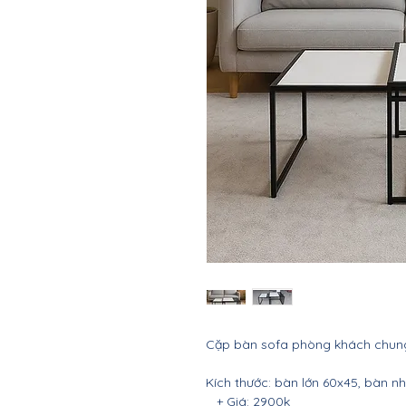
Cặp bàn sofa phòng khách chun
Kích thước: bàn lớn 60x45, bàn n
+ Giá: 2900k