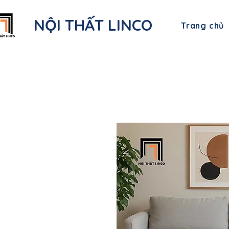
NỘI THẤT LINCO
Trang chủ