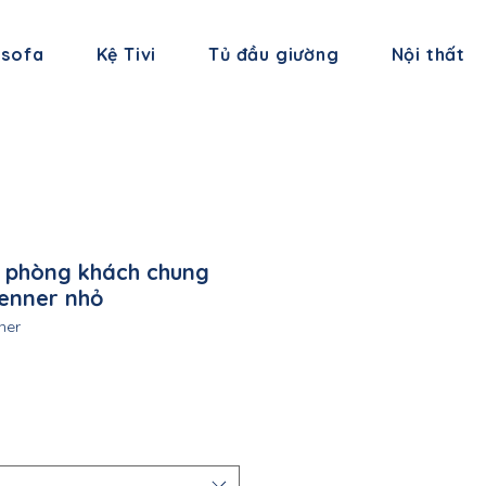
 sofa
Kệ Tivi
Tủ đầu giường
Nội thất
 phòng khách chung
enner nhỏ
ner
á