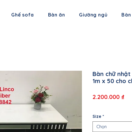
Ghế sofa
Bàn ăn
Giường ngủ
Bàn
Bàn chữ nhật
1m x 50 cho 
Gi
2.200.000 ₫
Size
*
Chọn