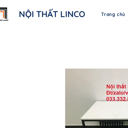
NỘI THẤT LINCO
Trang chủ