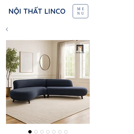
NỘI THẤT LINCO
ME
NU