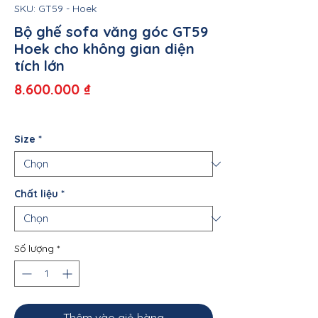
SKU: GT59 - Hoek
Bộ ghế sofa văng góc GT59
Hoek cho không gian diện
tích lớn
Giá
8.600.000 ₫
Size
*
Chất liệu
*
Số lượng
*