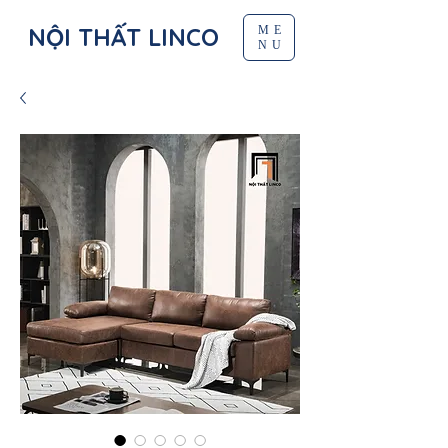
NỘI THẤT LINCO
ME
NU