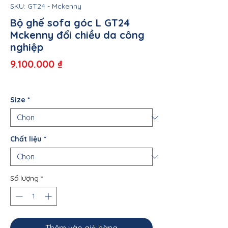
SKU: GT24 - Mckenny
Bộ ghế sofa góc L GT24
Mckenny đổi chiều da công
nghiệp
Giá
9.100.000 ₫
Size
*
Chất liệu
*
Số lượng
*