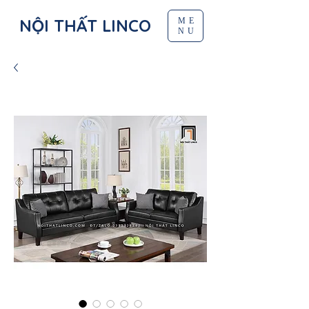
NỘI THẤT LINCO
ME
NU