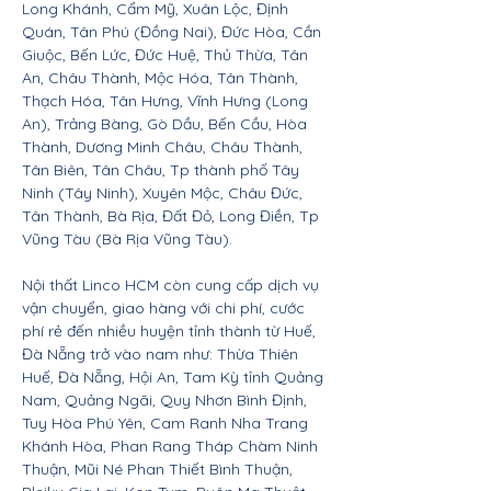
Long Khánh, Cẩm Mỹ, Xuân Lộc, Định
Quán, Tân Phú (Đồng Nai), Đức Hòa, Cần
Giuộc, Bến Lức, Đức Huệ, Thủ Thừa, Tân
An, Châu Thành, Mộc Hóa, Tân Thành,
Thạch Hóa, Tân Hưng, Vĩnh Hưng (Long
An), Trảng Bàng, Gò Dầu, Bến Cầu, Hòa
Thành, Dương Minh Châu, Châu Thành,
Tân Biên, Tân Châu, Tp thành phố Tây
Ninh (Tây Ninh), Xuyên Mộc, Châu Đức,
Tân Thành, Bà Rịa, Đất Đỏ, Long Điền, Tp
Vũng Tàu (Bà Rịa Vũng Tàu).
Nội thất Linco HCM còn cung cấp dịch vụ
vận chuyển, giao hàng với chi phí, cước
phí rẻ đến nhiều huyện tỉnh thành từ Huế,
Đà Nẵng trở vào nam như: Thừa Thiên
Huế, Đà Nẵng, Hội An, Tam Kỳ tỉnh Quảng
Nam, Quảng Ngãi, Quy Nhơn Bình Định,
Tuy Hòa Phú Yên, Cam Ranh Nha Trang
Khánh Hòa, Phan Rang Tháp Chàm Ninh
Thuận, Mũi Né Phan Thiết Bình Thuận,