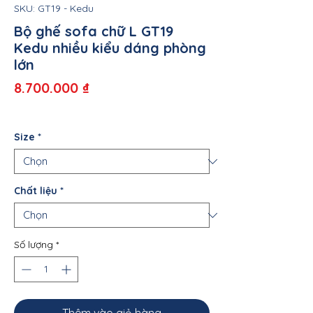
SKU: GT19 - Kedu
Bộ ghế sofa chữ L GT19
Kedu nhiều kiểu dáng phòng
lớn
Giá
8.700.000 ₫
Size
*
Chất liệu
*
Số lượng
*