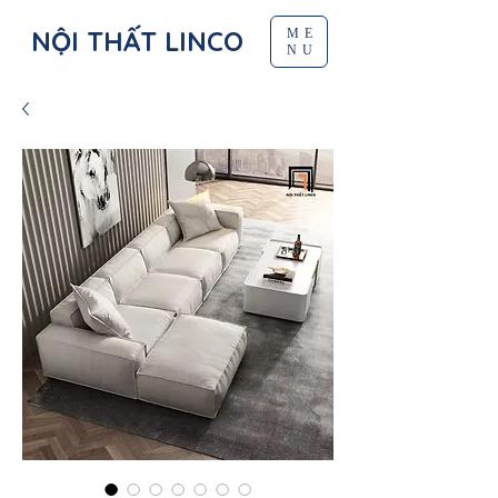
NỘI THẤT LINCO
ME
NU