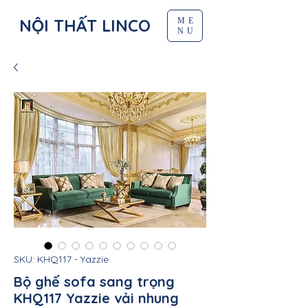
NỘI THẤT LINCO
ME
NU
SKU: KHQ117 - Yazzie
Bộ ghế sofa sang trọng
KHQ117 Yazzie vải nhung