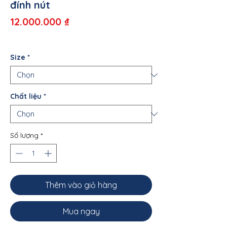
đính nút
Giá
12.000.000 ₫
Size
*
Chất liệu
*
Số lượng
*
Thêm vào giỏ hàng
Mua ngay