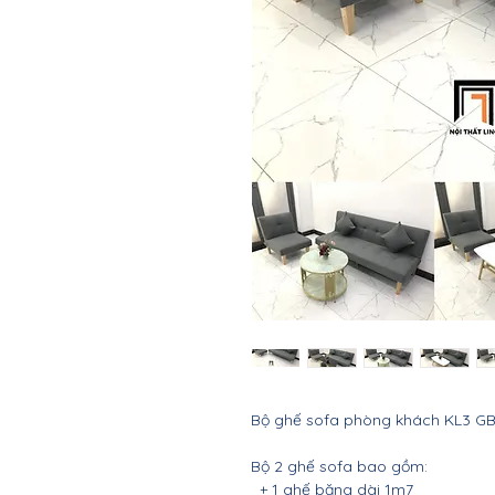
Bộ ghế sofa phòng khách KL3 G
Bộ 2 ghế sofa bao gồm:
+ 1 ghế băng dài 1m7